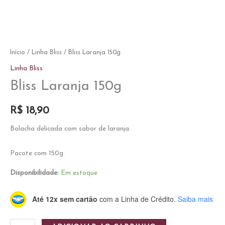
Início
/
Linha Bliss
/ Bliss Laranja 150g
Linha Bliss
Bliss Laranja 150g
R$
18,90
Bolacha delicada com sabor de laranja.
Pacote com 150g.
Disponibilidade:
Em estoque
Até 12x sem cartão
com a Linha de Crédito.
Saiba mais
Bliss