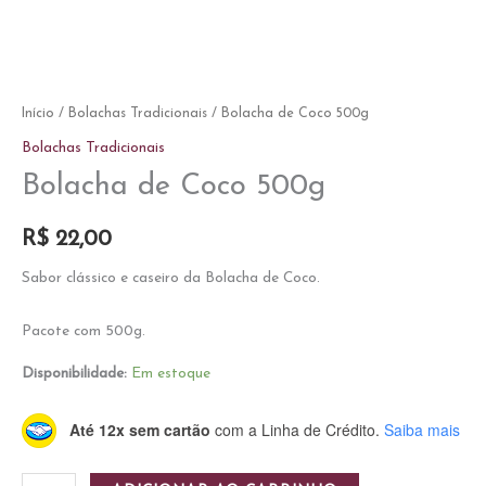
Início
/
Bolachas Tradicionais
/ Bolacha de Coco 500g
Bolachas Tradicionais
Bolacha de Coco 500g
R$
22,00
Sabor clássico e caseiro da Bolacha de Coco.
Pacote com 500g.
Disponibilidade:
Em estoque
Até 12x sem cartão
com a Linha de Crédito.
Saiba mais
Bolacha