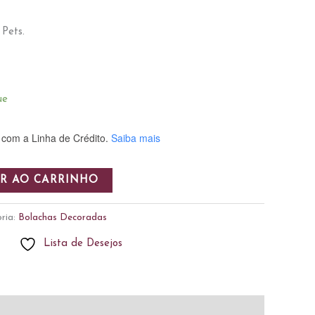
 Pets.
ue
com a Linha de Crédito.
Saiba mais
R AO CARRINHO
ria:
Bolachas Decoradas
Lista de Desejos