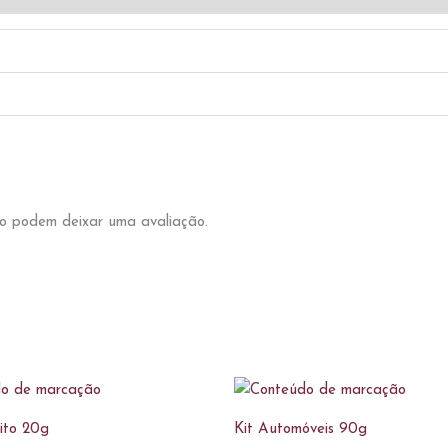
o podem deixar uma avaliação.
lito 20g
Kit Automóveis 90g