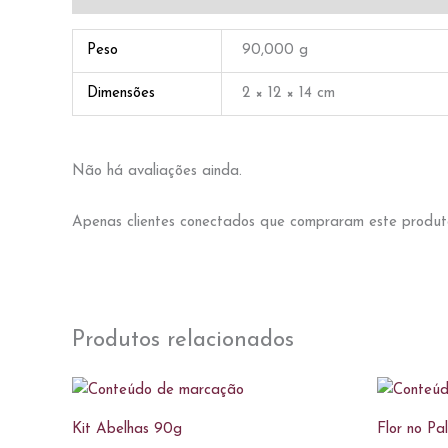
Peso
90,000 g
Dimensões
2 × 12 × 14 cm
Não há avaliações ainda.
Apenas clientes conectados que compraram este produt
Produtos relacionados
Kit Abelhas 90g
Flor no Pa