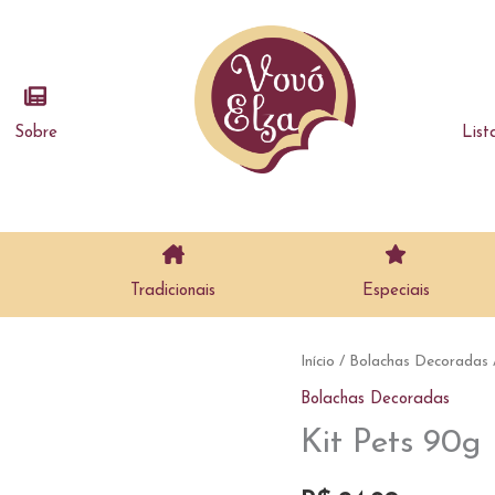
Sobre
List
Tradicionais
Especiais
Início
/
Bolachas Decoradas
Bolachas Decoradas
Kit Pets 90g