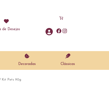
a de Desejos
Facebook
Instagram
Decoradas
Clássicas
/ Kit Pets 90g