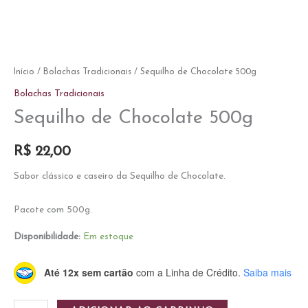
Início
/
Bolachas Tradicionais
/ Sequilho de Chocolate 500g
Bolachas Tradicionais
Sequilho de Chocolate 500g
R$
22,00
Sabor clássico e caseiro da Sequilho de Chocolate.
Pacote com 500g.
Disponibilidade:
Em estoque
Até 12x sem cartão
com a Linha de Crédito.
Saiba mais
Sequilho