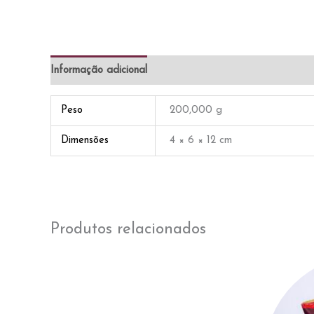
Informação adicional
Avaliações (0)
Peso
200,000 g
Dimensões
4 × 6 × 12 cm
Produtos relacionados