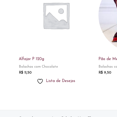
Alfajor P 120g
Pão de Me
Bolachas com Chocolate
Bolachas c
R$
11,50
R$
9,50
Lista de Desejos