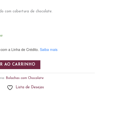
do com cobertura de chocolate.
ue
com a Linha de Crédito.
Saiba mais
R AO CARRINHO
ria:
Bolachas com Chocolate
Lista de Desejos