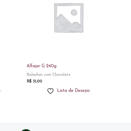
Alfajor G 240g
Bolachas com Chocolate
R$
31,00
s
Lista de Desejos