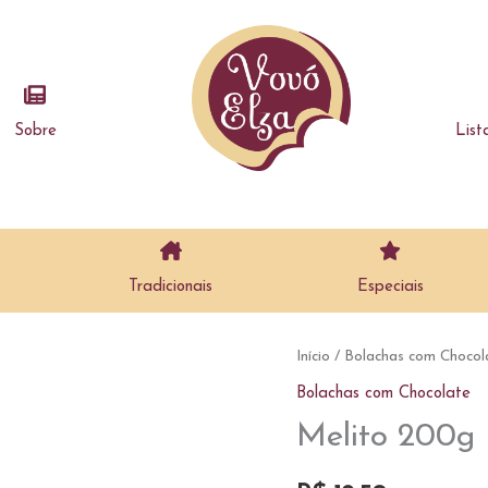
Sobre
List
Tradicionais
Especiais
Início
/
Bolachas com Chocol
Bolachas com Chocolate
Melito 200g