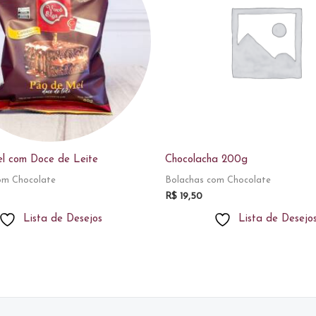
l com Doce de Leite
Chocolacha 200g
om Chocolate
Bolachas com Chocolate
R$
19,50
Lista de Desejos
Lista de Desejo