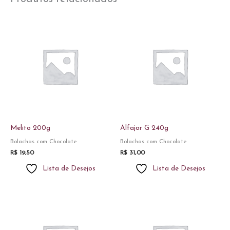
Melito 200g
Alfajor G 240g
Bolachas com Chocolate
Bolachas com Chocolate
R$
19,50
R$
31,00
Lista de Desejos
Lista de Desejos