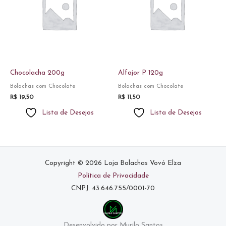
Chocolacha 200g
Alfajor P 120g
Bolachas com Chocolate
Bolachas com Chocolate
R$
19,50
R$
11,50
Lista de Desejos
Lista de Desejos
Copyright © 2026 Loja Bolachas Vovó Elza
Política de Privacidade
CNPJ: 43.646.755/0001-70
Desenvolvido por Murilo Santos