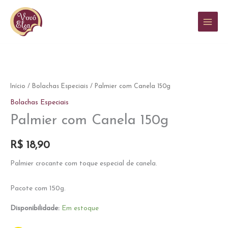
Ir
para
o
conteúdo
Início
/
Bolachas Especiais
/ Palmier com Canela 150g
Bolachas Especiais
Palmier com Canela 150g
R$
18,90
Palmier crocante com toque especial de canela.
Pacote com 150g.
Disponibilidade:
Em estoque