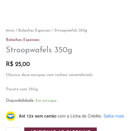
Início
/
Bolachas Especiais
/ Stroopwafels 350g
Bolachas Especiais
Stroopwafels 350g
R$
25,00
Clássico doce europeu com recheio caramelizado.
Pacote com 350g.
Disponibilidade:
Em estoque
Até 12x sem cartão
com a Linha de Crédito.
Saiba mais
Stroopwafels