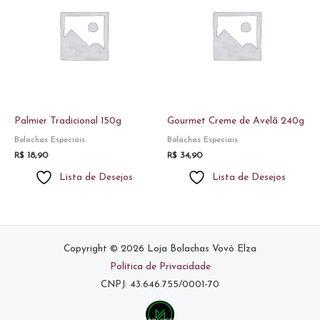
Palmier Tradicional 150g
Gourmet Creme de Avelã 240g
Bolachas Especiais
Bolachas Especiais
R$
18,90
R$
34,90
Lista de Desejos
Lista de Desejos
Copyright © 2026 Loja Bolachas Vovó Elza
Política de Privacidade
CNPJ: 43.646.755/0001-70