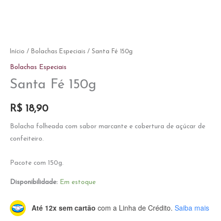
Início
/
Bolachas Especiais
/ Santa Fé 150g
Bolachas Especiais
Santa Fé 150g
R$
18,90
Bolacha folheada com sabor marcante e cobertura de açúcar de
confeiteiro.
Pacote com 150g.
Disponibilidade:
Em estoque
Até 12x sem cartão
com a Linha de Crédito.
Saiba mais