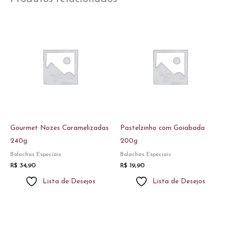
Gourmet Nozes Caramelizadas
Pastelzinho com Goiabada
240g
200g
Bolachas Especiais
Bolachas Especiais
R$
34,90
R$
19,90
Lista de Desejos
Lista de Desejos